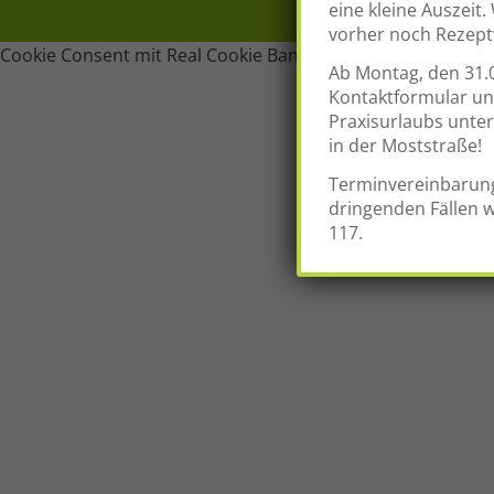
eine kleine Auszeit
vorher noch Rezeptw
Cookie Consent mit Real Cookie Banner
Ab Montag, den 31.0
Kontaktformular un
Praxisurlaubs unter
in der Moststraße!
Terminvereinbarun
dringenden Fällen w
117.