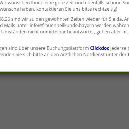
. Wir wünschen Ihnen eine gute Zeit und ebenfalls schöne So
ünsche haben, kontaktieren Sie uns bitte rechtzeitig!
8.26 sind wir zu den gewohnten Zeiten wieder für Sie da. A
d Mails unter
info@frauenheilkunde.bayern
werden währen
 Umständen nicht unmittelbar beantwortet, gehen aber nich
gen sind über unsere Buchungsplattform
Clickdoc
jederzeit
enden Sie sich bitte an den Ärztlichen Notdienst unter de