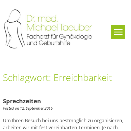
Skip
to
content
Dr.
Facharzt für
Gynäkologie und
med.
Geburtshilfe
Michae
Taeube
Schlagwort:
Erreichbarkeit
Sprechzeiten
Posted on
12. September 2016
Um Ihren Besuch bei uns bestmöglich zu organisieren,
arbeiten wir mit fest vereinbarten Terminen. Je nach